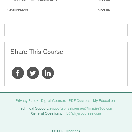
Gefeliciteerd!
Module
Share This Course
Privacy Policy
Digital Courses
PDF Courses
My Education
Technical Support:
support+physicourses@inspire360.com
General Questions:
info@physicourses.com
USD $
(
Change
)