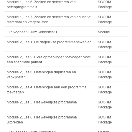
Module 1, Les 6: Zoeken en selecteren van
SCORM
oefenprogramma’s
Package
Module 1, Les 7: Zoeken en selecteren van educatief
SCORM
materiaal en vragenlijsten
Package
Tijd voor een Quiz: Kennistest 1
Module
Module 2, Les 1: De dagelijkse programmabewerker
SCORM
Package
Module 2, Les 2: Extra opmerkingen toevoegen voor
SCORM
een specifieke patiënt
Package
Module 2, Les 3: Oefeningen dupliceren en
SCORM
verwijderen
Package
Module 2, Les 4: Oefeningen aan een programma
SCORM
toevoegen
Package
Module 2, Les 5: Het wekelijkse programma
SCORM
Package
Module 2, Les 6: Het wekelijkse programma
SCORM
uitbreiden
Package
Tijd voor een Quiz: Kennistest 2
Module