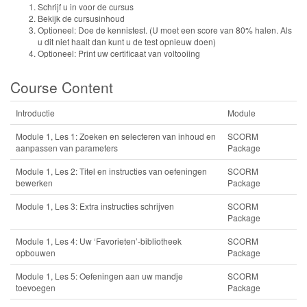
Schrijf u in voor de cursus
Bekijk de cursusinhoud
Optioneel: Doe de kennistest. (U moet een score van 80% halen. Als
u dit niet haalt dan kunt u de test opnieuw doen)
Optioneel: Print uw certificaat van voltooiing
Course Content
Introductie
Module
Module 1, Les 1: Zoeken en selecteren van inhoud en
SCORM
aanpassen van parameters
Package
Module 1, Les 2: Titel en instructies van oefeningen
SCORM
bewerken
Package
Module 1, Les 3: Extra instructies schrijven
SCORM
Package
Module 1, Les 4: Uw ‘Favorieten’-bibliotheek
SCORM
opbouwen
Package
Module 1, Les 5: Oefeningen aan uw mandje
SCORM
toevoegen
Package